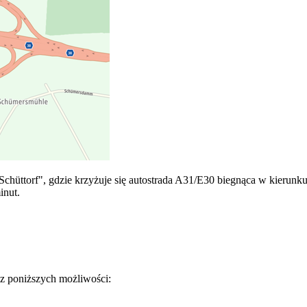
chüttorf", gdzie krzyżuje się autostrada A31/E30 biegnąca w kierunk
minut.
z poniższych możliwości: