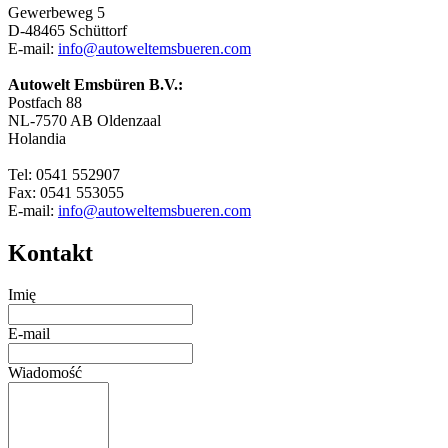
Gewerbeweg 5
D-48465 Schüttorf
E-mail:
info@autoweltemsbueren.com
Autowelt Emsbüren B.V.:
Postfach 88
NL-7570 AB Oldenzaal
Holandia
Tel: 0541 552907
Fax: 0541 553055
E-mail:
info@autoweltemsbueren.com
Kontakt
Imię
E-mail
Wiadomość