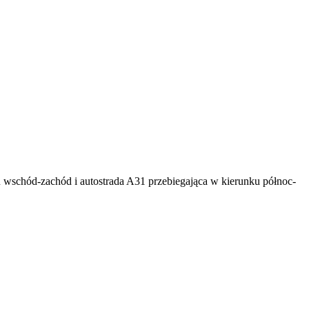
u wschód-zachód i autostrada A31 przebiegająca w kierunku północ-