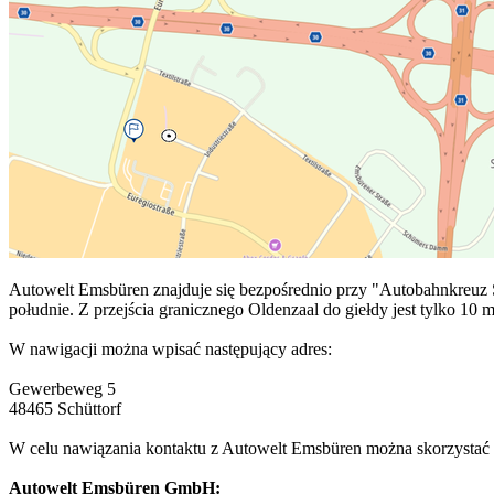
Autowelt Emsbüren znajduje się bezpośrednio przy "Autobahnkreuz S
południe. Z przejścia granicznego Oldenzaal do giełdy jest tylko 10 
W nawigacji można wpisać następujący adres:
Gewerbeweg 5
48465 Schüttorf
W celu nawiązania kontaktu z Autowelt Emsbüren można skorzystać 
Autowelt Emsbüren GmbH: