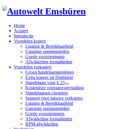
Home
Actueel
Introductie
Voordelen kopers
Ligging & Bereikbaarheid
Gunstige openingstijden
Goede voorzieningen
Afwikkeling formaliteiten
Voordelen verkopers
Groen handelaarskenteken
Extra kopers uit Duitsland
Standplaats voor € 25,--
Kostenloze vooraanvoer/stalling
Standplaatsen clusteren
Support voor nieuwe verkopers
Ligging & Bereikbaarheid
Gunstige openingstijden
Goede voorzieningen
Afwikkeling formaliteiten
BPM-afwikkeling